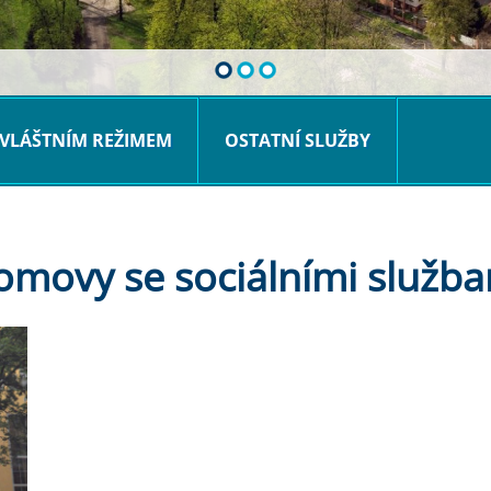
VLÁŠTNÍM REŽIMEM
OSTATNÍ SLUŽBY
omovy se sociálními služba