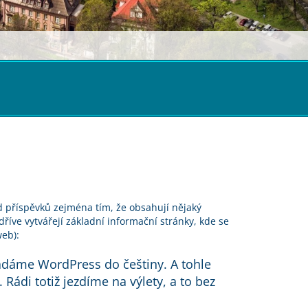
od příspěvků zejména tím, že obsahují nějaký
říve vytvářejí základní informační stránky, kde se
web):
ládáme WordPress do češtiny. A tohle
Rádi totiž jezdíme na výlety, a to bez