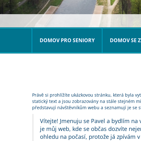
DOMOV PRO SENIORY
DOMOV SE Z
Právě si prohlížíte ukázkovou stránku, která byla 
statický text a jsou zobrazovány na stále stejném m
představují návštěvníkům webu a seznamují je se sv
Vítejte! Jmenuju se Pavel a bydlím n
je můj web, kde se občas dozvíte nejen
ohledu na počasí, protože já zpívám v