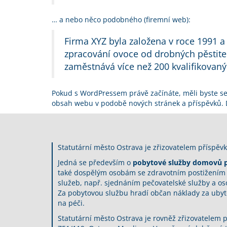
… a nebo něco podobného (firemní web):
Firma XYZ byla založena v roce 1991 a
zpracování ovoce od drobných pěstitel
zaměstnává více než 200 kvalifikovanýc
Pokud s WordPressem právě začínáte, měli byste se 
obsah webu v podobě nových stránek a příspěvků.
Statutární město Ostrava je zřizovatelem příspěvk
Jedná se především o
pobytové služby domovů p
také dospělým osobám se zdravotním postižením n
služeb, např. sjednáním pečovatelské služby a os
Za pobytovou službu hradí občan náklady za ubyto
na péči.
Statutární město Ostrava je rovněž zřizovatelem 